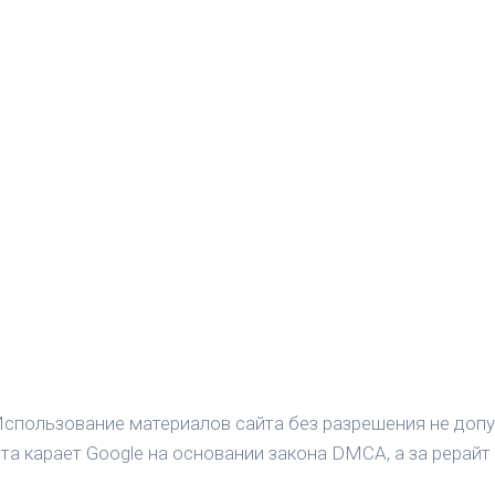
спользование материалов сайта без разрешения не допу
а карает Google на основании закона DMCA, а за рерайт 