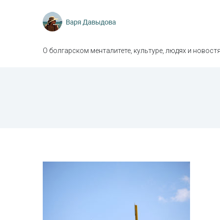
О болгарском менталитете, культуре, людях и новостя