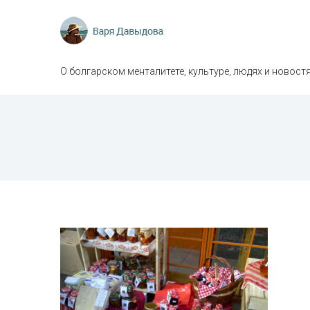
О болгарском менталитете, культуре, людях и новостя