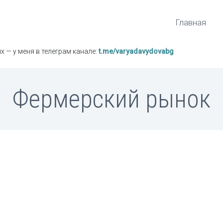
Главная
х — у меня в телеграм канале:
t.me/varyadavydovabg
Фермерский рынок