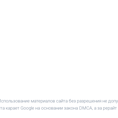
спользование материалов сайта без разрешения не допу
а карает Google на основании закона DMCA, а за рерайт 