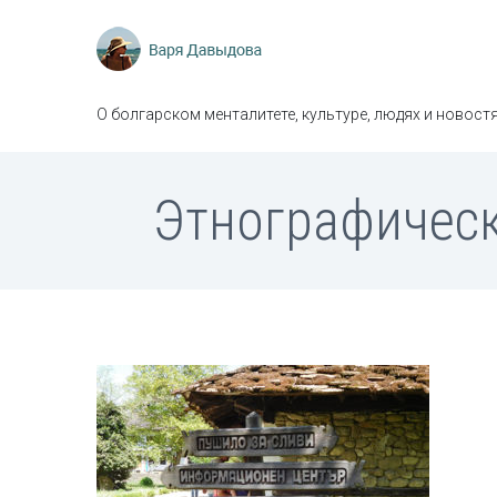
О болгарском менталитете, культуре, людях и новостя
Этнографическ