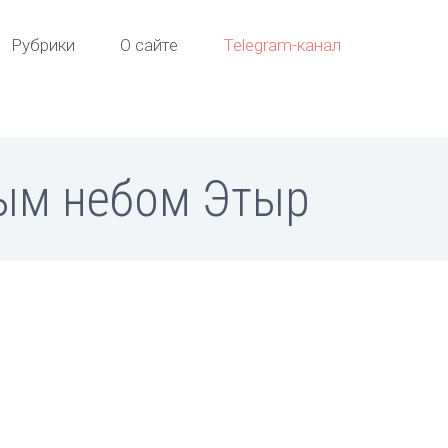
Рубрики
О сайте
Telegram-канал
тым небом Этыр