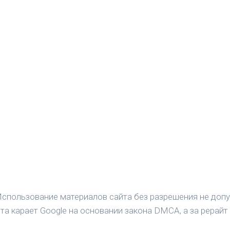
спользование материалов сайта без разрешения не допу
а карает Google на основании закона DMCA, а за рерайт 