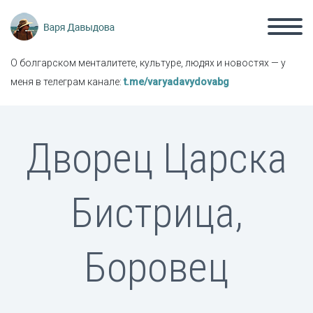
О болгарском менталитете, культуре, людях и новостях — у
меня в телеграм канале:
t.me/varyadavydovabg
Дворец Царска
Бистрица,
Боровец