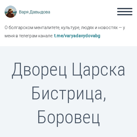
О болгарском менталитете, культуре, людях и новостях — у
меня в телеграм канале:
t.me/varyadavydovabg
Дворец Царска
Бистрица,
Боровец