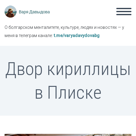
О болгарском менталитете, культуре, людях и новостях — у
меня в телеграм канале:
t.me/varyadavydovabg
Двор кириллицы
в Плиске