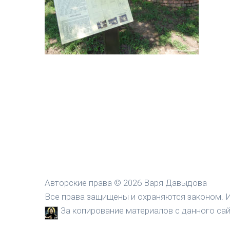
Авторские права © 2026 Варя Давыдова
Все права защищены и охраняются законом. И
За копирование материалов с данного сайт