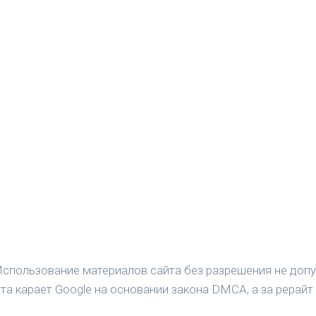
спользование материалов сайта без разрешения не допу
а карает Google на основании закона DMCA, а за рерайт 