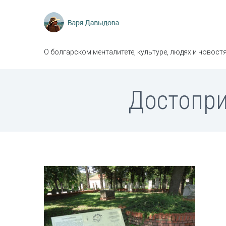
О болгарском менталитете, культуре, людях и новостя
Достопри