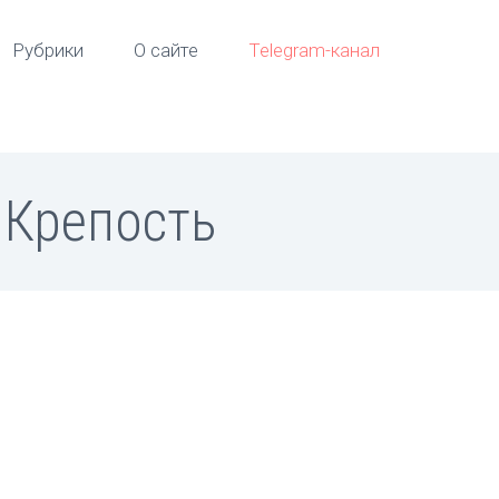
Рубрики
О сайте
Telegram-канал
.Крепость