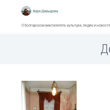
О болгарском менталитете, культуре, людях и новостя
Д