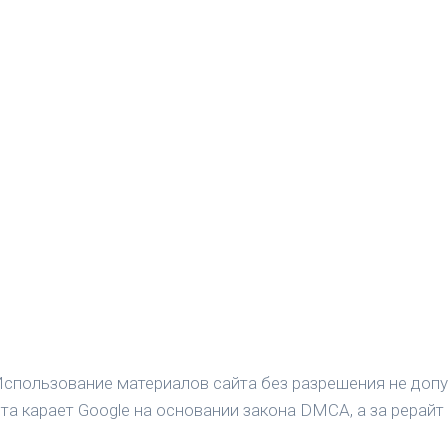
спользование материалов сайта без разрешения не допу
а карает Google на основании закона DMCA, а за рерайт 