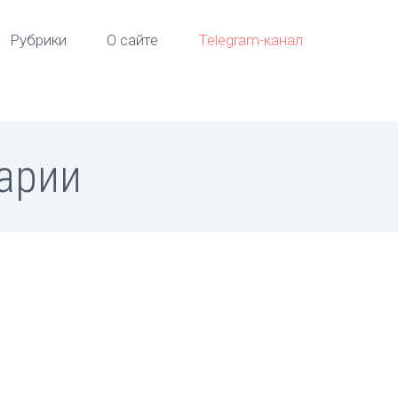
Рубрики
О сайте
Telegram-канал
гарии