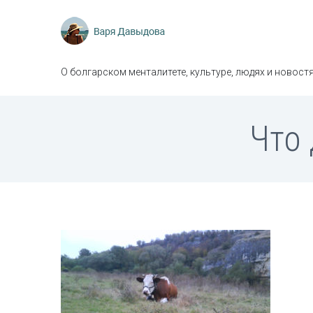
О болгарском менталитете, культуре, людях и новостя
Что 