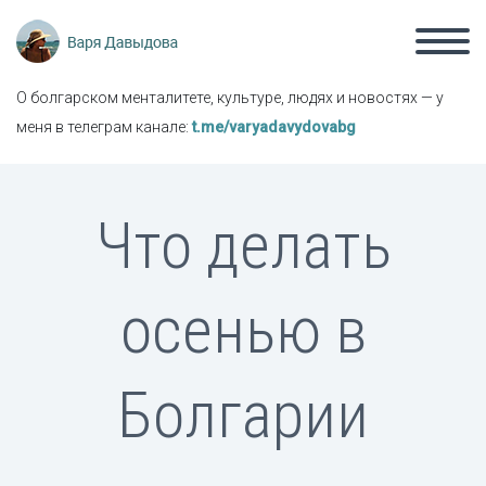
О болгарском менталитете, культуре, людях и новостях — у
меня в телеграм канале:
t.me/varyadavydovabg
Что делать
осенью в
Болгарии