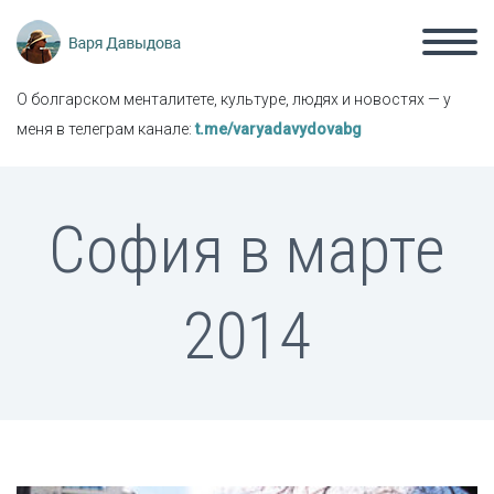
О болгарском менталитете, культуре, людях и новостях — у
меня в телеграм канале:
t.me/varyadavydovabg
София в марте
2014