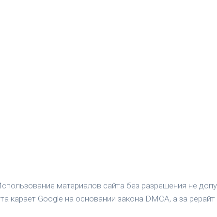
спользование материалов сайта без разрешения не допу
а карает Google на основании закона DMCA, а за рерайт 