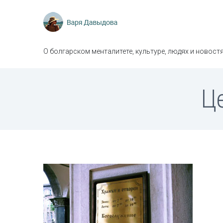
О болгарском менталитете, культуре, людях и новостя
Ц