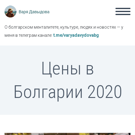
О болгарском менталитете, культуре, людях и новостях — у
меня в телеграм канале:
t.me/varyadavydovabg
Цены в
Болгарии 2020