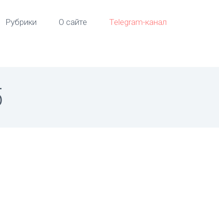
Рубрики
О сайте
Telegram-канал
5