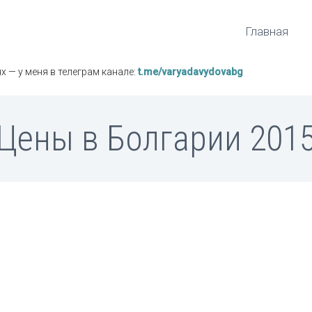
Главная
х — у меня в телеграм канале:
t.me/varyadavydovabg
Цены в Болгарии 201