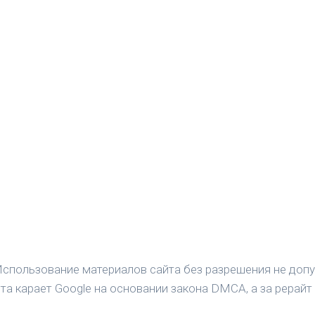
спользование материалов сайта без разрешения не допу
а карает Google на основании закона DMCA, а за рерайт 