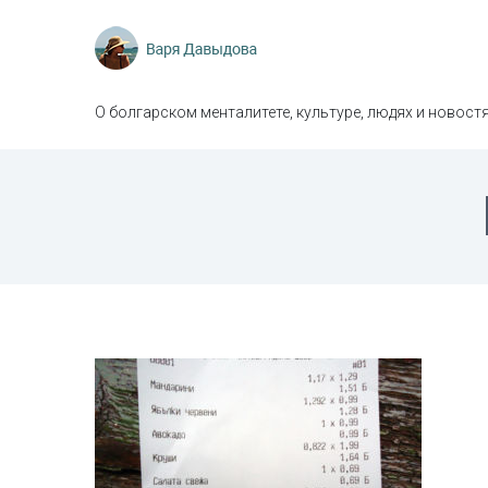
О болгарском менталитете, культуре, людях и новостя