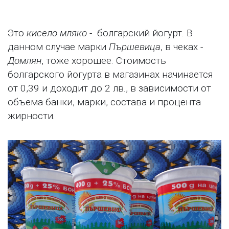
Это
кисело мляко
- болгарский йогурт. В
данном случае марки
Пършевица
, в чеках -
Домлян
, тоже хорошее. Стоимость
болгарского йогурта в магазинах начинается
от 0,39 и доходит до 2 лв., в зависимости от
объема банки, марки, состава и процента
жирности.