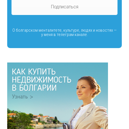
Подписаться
О болгарском менталитете, культуре, людях и новостях —
у меня в телеграм канале.