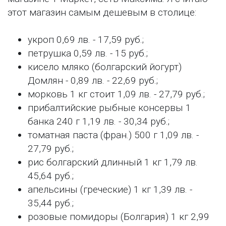
этот магазин самым дешевым в столице:
укроп 0,69 лв. - 17,59 руб.;
петрушка 0,59 лв. - 15 руб.;
кисело мляко (болгарский йогурт)
Домлян - 0,89 лв. - 22,69 руб.;
морковь 1 кг стоит 1,09 лв. - 27,79 руб.;
прибалтийские рыбные консервы 1
банка 240 г 1,19 лв. - 30,34 руб.;
томатная паста (фран.) 500 г 1,09 лв. -
27,79 руб.;
рис болгарский длинный 1 кг 1,79 лв.
45,64 руб.;
апельсины (греческие) 1 кг 1,39 лв. -
35,44 руб.;
розовые помидоры (Болгария) 1 кг 2,99