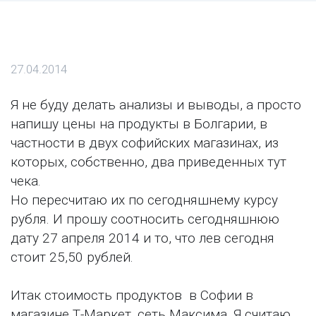
27.04.2014
Я не буду делать анализы и выводы, а просто
напишу цены на продукты в Болгарии, в
частности в двух софийских магазинах, из
которых, собственно, два приведенных тут
чека.
Но пересчитаю их по сегодняшнему курсу
рубля. И прошу соотносить сегодняшнюю
дату 27 апреля 2014 и то, что лев сегодня
стоит 25,50 рублей.
Итак стоимость продуктов в Софии в
магазине Т-Маркет, сеть Максима. Я считаю