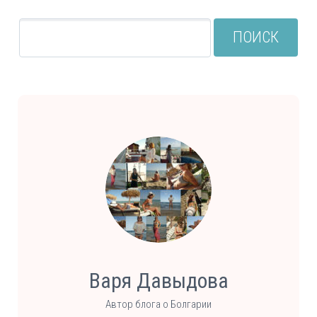
ПОИСК
Варя Давыдова
Автор блога о Болгарии