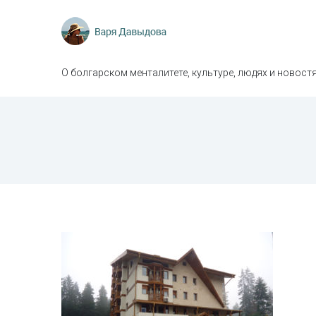
О болгарском менталитете, культуре, людях и новостя