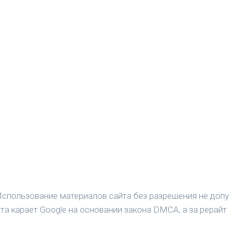
спользование материалов сайта без разрешения не допу
а карает Google на основании закона DMCA, а за рерайт 