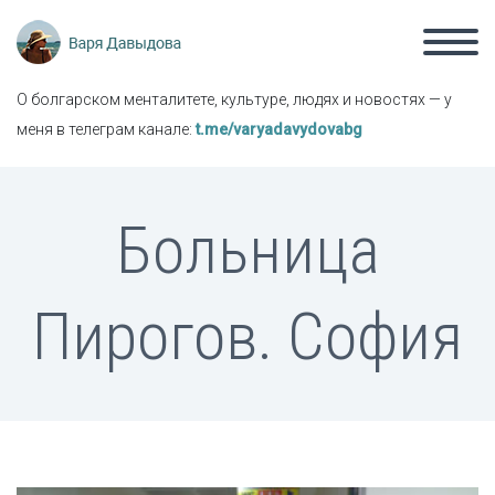
О болгарском менталитете, культуре, людях и новостях — у
меня в телеграм канале:
t.me/varyadavydovabg
Больница
Пирогов. София