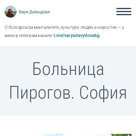
О болгарском менталитете, культуре, людях и новостях — у
меня в телеграм канале:
t.me/varyadavydovabg
Больница
Пирогов. София