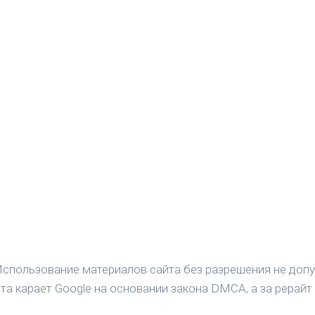
спользование материалов сайта без разрешения не допу
а карает Google на основании закона DMCA, а за рерайт 