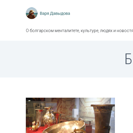
О болгарском менталитете, культуре, людях и новостя
Б