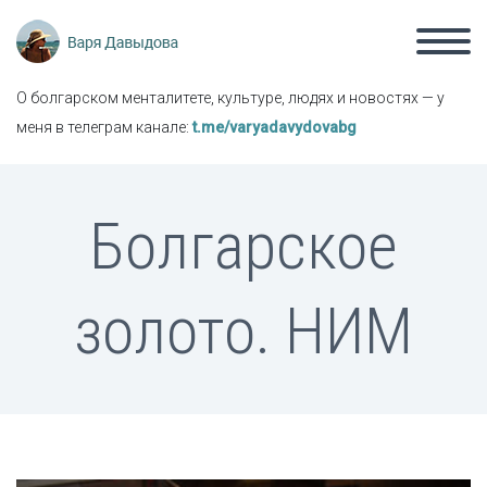
О болгарском менталитете, культуре, людях и новостях — у
меня в телеграм канале:
t.me/varyadavydovabg
Болгарское
золото. НИМ