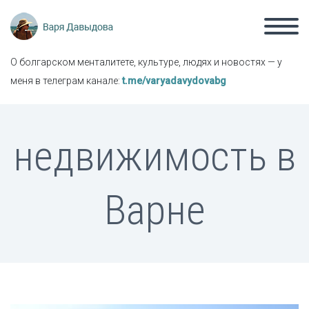
О болгарском менталитете, культуре, людях и новостях — у
меня в телеграм канале:
t.me/varyadavydovabg
недвижимость в
Варне