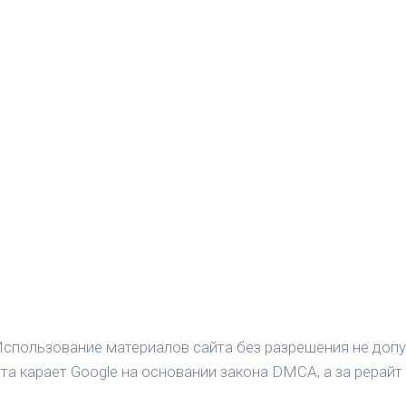
спользование материалов сайта без разрешения не допу
а карает Google на основании закона DMCA, а за рерайт 