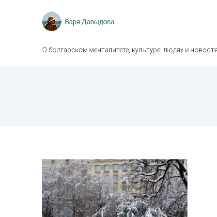
О болгарском менталитете, культуре, людях и новостя