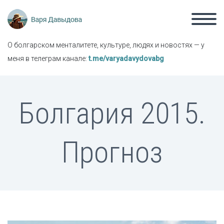
О болгарском менталитете, культуре, людях и новостях — у
меня в телеграм канале:
t.me/varyadavydovabg
Болгария 2015.
Прогноз