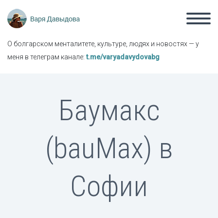
О болгарском менталитете, культуре, людях и новостях — у
меня в телеграм канале:
t.me/varyadavydovabg
Баумакс
(bauMax) в
Софии