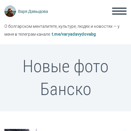
О болгарском менталитете, культуре, людях и новостях — у
меня в телеграм канале:
t.me/varyadavydovabg
Новые фото
Банско