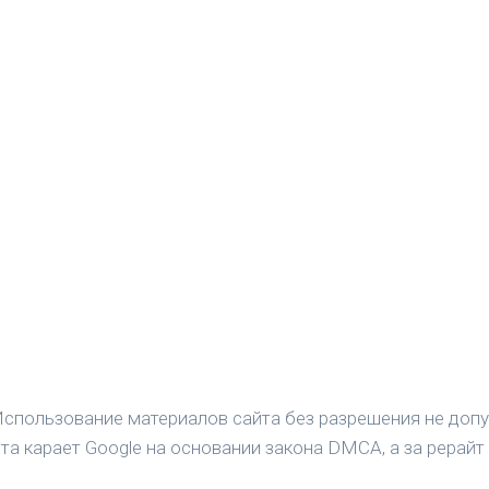
спользование материалов сайта без разрешения не допу
а карает Google на основании закона DMCA, а за рерайт 