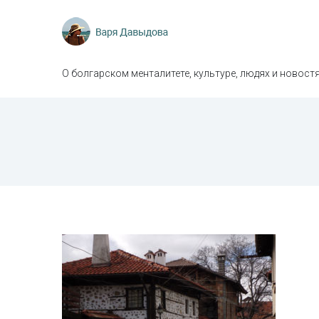
О болгарском менталитете, культуре, людях и новостя