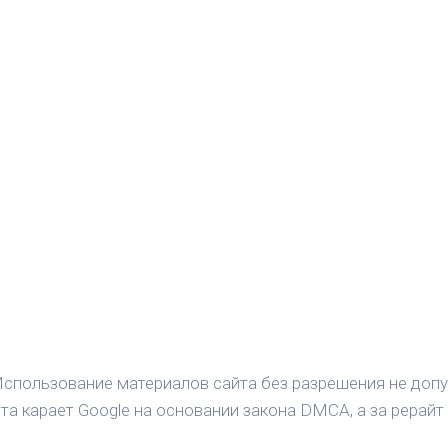
спользование материалов сайта без разрешения не допу
а карает Google на основании закона DMCA, а за рерайт 