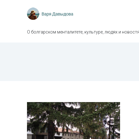
О болгарском менталитете, культуре, людях и новостя