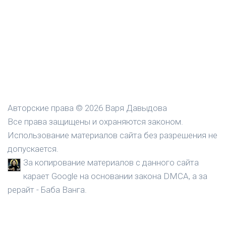
Авторские права © 2026 Варя Давыдова
Все права защищены и охраняются законом.
Использование материалов сайта без разрешения не
допускается.
За копирование материалов с данного сайта
карает Google на основании закона DMCA, а за
рерайт - Баба Ванга.