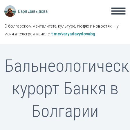
О болгарском менталитете, культуре, людях и новостях — у
меня в телеграм канале:
t.me/varyadavydovabg
Бальнеологическ
курорт Банкя в
Болгарии