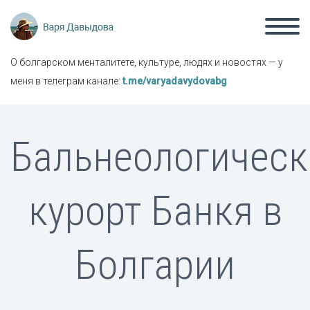
О болгарском менталитете, культуре, людях и новостях — у
меня в телеграм канале:
t.me/varyadavydovabg
Бальнеологическ
курорт Банкя в
Болгарии