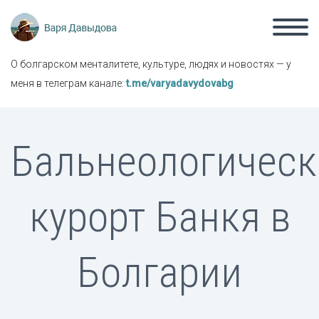
О болгарском менталитете, культуре, людях и новостях — у
меня в телеграм канале:
t.me/varyadavydovabg
Бальнеологическ
курорт Банкя в
Болгарии