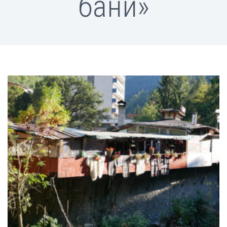
бани»