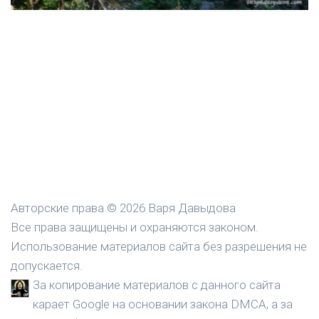
Авторские права © 2026 Варя Давыдова
Все права защищены и охраняются законом.
Использование материалов сайта без разрешения не
допускается.
За копирование материалов с данного сайта
карает Google на основании закона DMCA, а за