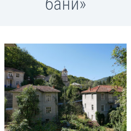
бани»