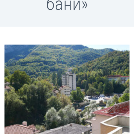
бани»