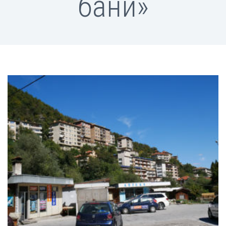
бани»