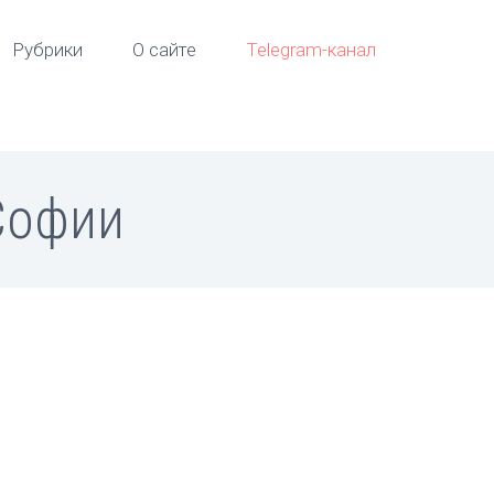
Рубрики
О сайте
Telegram-канал
Софии