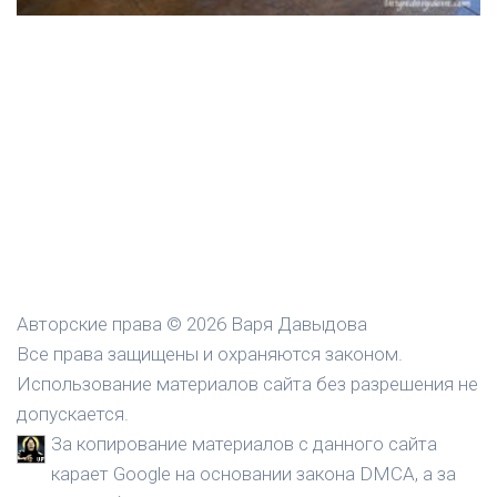
Авторские права © 2026 Варя Давыдова
Все права защищены и охраняются законом.
Использование материалов сайта без разрешения не
допускается.
За копирование материалов с данного сайта
карает Google на основании закона DMCA, а за