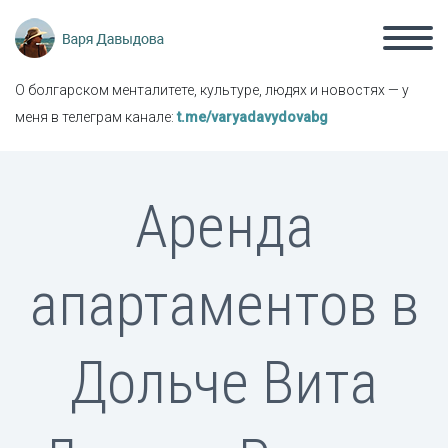
О болгарском менталитете, культуре, людях и новостях — у
меня в телеграм канале:
t.me/varyadavydovabg
Аренда
апартаментов в
Дольче Вита