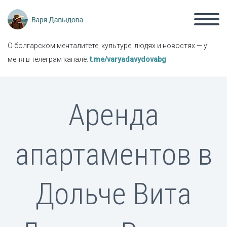
О болгарском менталитете, культуре, людях и новостях — у
меня в телеграм канале:
t.me/varyadavydovabg
Аренда
апартаментов в
Дольче Вита