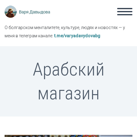
О болгарском менталитете, культуре, людях и новостях — у
меня в телеграм канале:
t.me/varyadavydovabg
Арабский
магазин