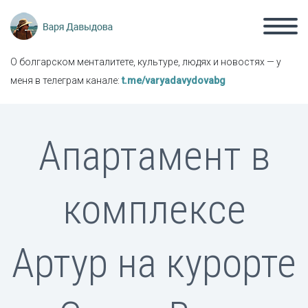
О болгарском менталитете, культуре, людях и новостях — у
меня в телеграм канале:
t.me/varyadavydovabg
Апартамент в
комплексе
Артур на курорте