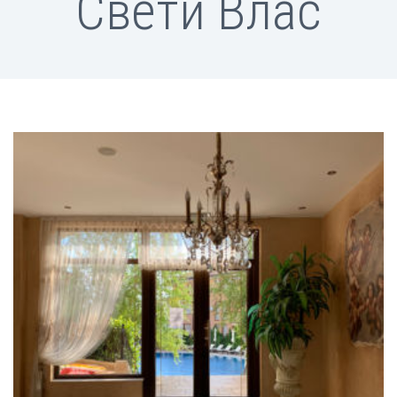
Свети Влас