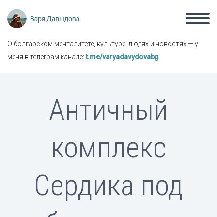
О болгарском менталитете, культуре, людях и новостях — у
меня в телеграм канале:
t.me/varyadavydovabg
Античный
комплекс
Сердика под