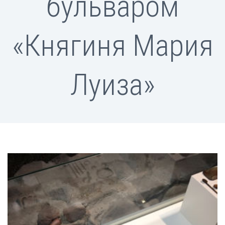
бульваром
«Княгиня Мария
Луиза»