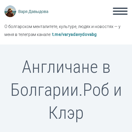
О болгарском менталитете, культуре, людях и новостях — у
меня в телеграм канале:
t.me/varyadavydovabg
Англичане в
Болгарии.Роб и
Клэр