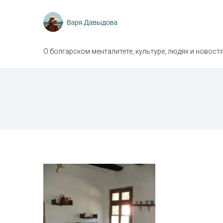
О болгарском менталитете, культуре, людях и новостя