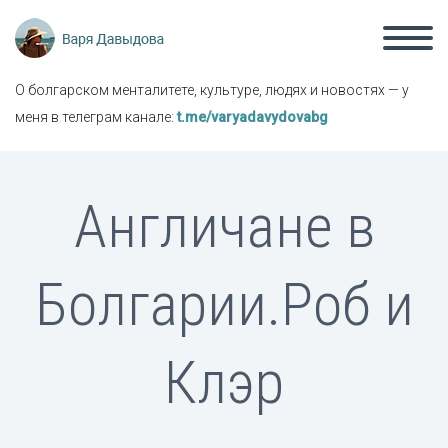
О болгарском менталитете, культуре, людях и новостях — у
меня в телеграм канале:
t.me/varyadavydovabg
Англичане в
Болгарии.Роб и
Клэр