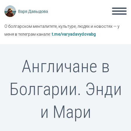
О болгарском менталитете, культуре, людях и новостях — у
меня в телеграм канале:
t.me/varyadavydovabg
Англичане в
Болгарии. Энди
и Мари