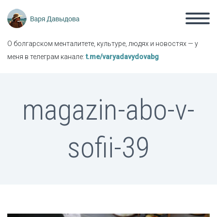
О болгарском менталитете, культуре, людях и новостях — у
меня в телеграм канале:
t.me/varyadavydovabg
magazin-abo-v-
sofii-39