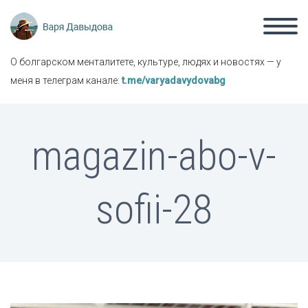
О болгарском менталитете, культуре, людях и новостях — у
меня в телеграм канале:
t.me/varyadavydovabg
magazin-abo-v-
sofii-28