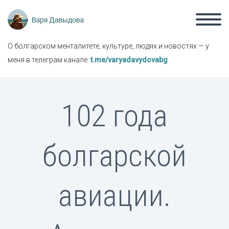
О болгарском менталитете, культуре, людях и новостях — у
меня в телеграм канале:
t.me/varyadavydovabg
102 года
болгарской
авиации.