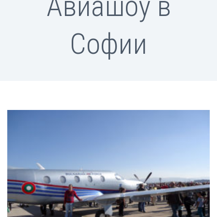
Авиашоу в
Софии